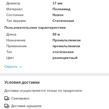
Диаметр
17 мм
Материал
Полиамид
Состояние
Новое
Тип веревки
Статическая
Пользовательские характеристики
Длина
50 м
Назначение
Промальпинизм
Применение
промальпинизм
Тип
статические
Цвет
разноцветный
Скрыть
Условия доставки
Доставка осуществляется только по предоплате.
Самовывоз
Доставка курьером