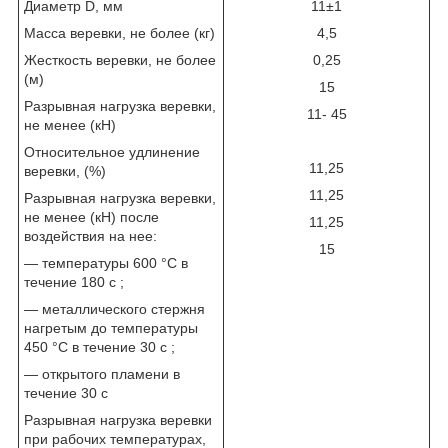
Диаметр D, мм
11±1
Масса веревки, не более (кг)
4,5
Жесткость веревки, не более
0,25
(м)
15
Разрывная нагрузка веревки,
11- 45
не менее (кН)
Относительное удлинение
11,25
веревки, (%)
11,25
Разрывная нагрузка веревки,
не менее (кН) после
11,25
воздействия на нее:
15
— температуры 600 °С в
течение 180 с ;
— металлического стержня
нагретым до температуры
450 °С в течение 30 с ;
— открытого пламени в
течение 30 с
Разрывная нагрузка веревки
при рабочих температурах,