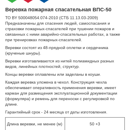
Веревка пожарная спасательная ВПС-50
ТО BY 500048054.074-2010 (СТБ 11.13.03-2009)
Предназначены для спасения людей, самоспасания и
страховки пожарных-спасателей при тушении пожаров и
связанных с ними аварийно-спасательных работах, а также
при тренировках пожарных-спасателей.
Веревки состоят из 48-прядной оплетки и сердечника
(крученые шнуры).
Веревки изготавливаются из нитей полиамидных разных
видов, линейных плотностей, структур.
Концы веревки оплавлены или заделаны в коуши.
Каждая веревка уложена в чехол. Конструкция чехла
обеспечивает оперативность применения веревки, имеет
карман для размещения эксплуатационной документации
(формуляра) и ремень для переноски с регулировкой по
длине.
Гарантийный срок - 24 месяца от даты изготовления.
Длина веревки, не менее (м)
50 +3