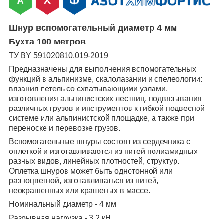
Шнур вспомогательный диаметр 4 мм
Бухта 100 метров
ТУ ВY 591020810.019-2019
Предназначены для выполнения вспомогательных
функций в альпинизме, скалолазании и спелеологии:
вязания петель со схватывающими узлами,
изготовления альпинистских лестниц, подвязывания
различных грузов и инструментов к гибкой подвесной
системе или альпинистской площадке, а также при
переноске и перевозке грузов.
Вспомогательные шнуры состоят из сердечника с
оплеткой и изготавливаются из нитей полиамидных
разных видов, линейных плотностей, структур.
Оплетка шнуров может быть однотонной или
разноцветной, изготавливаться из нитей,
неокрашенных или крашеных в массе.
Номинальный диаметр - 4 мм
Разрывная нагрузка - 3,2 кН