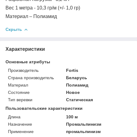
Вес 1 метра - 10,3 гр/м (+/- 1,0 гр)
Материал – Полиамид
Скрыть
Характеристики
Основные атрибуты
Производитель
Fortis
Страна производитель
Беларусь
Материал
Полиамид
Состояние
Новое
Тип веревки
Статическая
Пользовательские характеристики
Длина
100 м
Назначение
Промальпинизм
Применение
промальпинизм