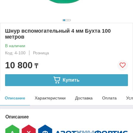
Шнур вспомогательный 4 мм Бухта 100
метров
В наличии
Код: 4-100
Розница
10 800
₸
Купить
Описание
Характеристики
Доставка
Оплата
Усл
Описание