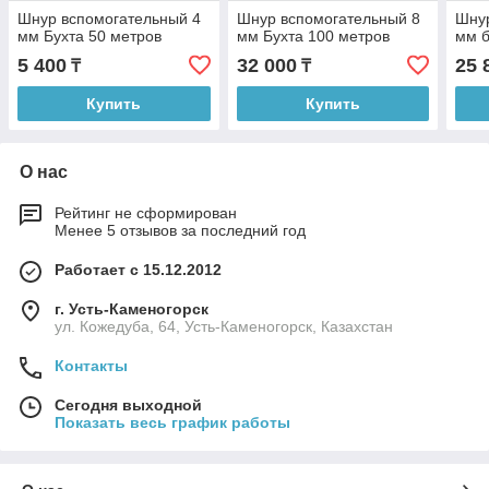
Шнур вспомогательный 4
Шнур вспомогательный 8
Шнур
мм Бухта 50 метров
мм Бухта 100 метров
мм б
5 400
32 000
25 
₸
₸
Купить
Купить
О нас
Рейтинг не сформирован
Менее 5 отзывов за последний год
Работает с 15.12.2012
г. Усть-Каменогорск
ул. Кожедуба, 64, Усть-Каменогорск, Казахстан
Контакты
Сегодня выходной
Показать весь график работы