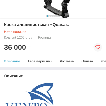
Каска альпинистская «Quasar»
Нет в наличии
Код: vnt 1203 grey
Розница
36 000
₸
Описание
Характеристики
Доставка
Оплата
Усл
Описание