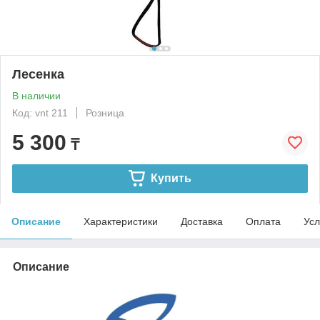
Лесенка
В наличии
Код: vnt 211
Розница
5 300
₸
Купить
Описание
Характеристики
Доставка
Оплата
Усл
Описание