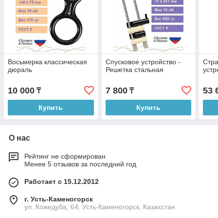
Восьмерка классическая
Спусковое устройство -
Стра
дюраль
Решетка стальная
устр
10 000
7 800
53 
₸
₸
Купить
Купить
О нас
Рейтинг не сформирован
Менее 5 отзывов за последний год
Работает с 15.12.2012
г. Усть-Каменогорск
ул. Кожедуба, 64, Усть-Каменогорск, Казахстан