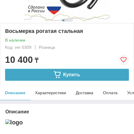
Восьмерка рогатая стальная
В наличии
Код: ver 0309
Розница
10 400
₸
Купить
Описание
Характеристики
Доставка
Оплата
Усл
Описание