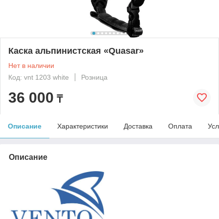
Каска альпинистская «Quasar»
Нет в наличии
Код: vnt 1203 white
Розница
36 000
₸
Описание
Характеристики
Доставка
Оплата
Усл
Описание