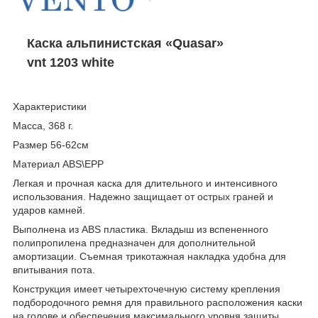
Каска альпинистская «Quasar»
vnt 1203 white
Характеристики
Масса, 368 г.
Размер 56-62см
Материал ABS\EPP
Легкая и прочная каска для длительного и интенсивного
использования. Надежно защищает от острых граней и
ударов камней.
Выполнена из ABS пластика. Вкладыш из вспененного
полипропилена предназначен для дополнительной
амортизации. Съемная трикотажная накладка удобна для
впитывания пота.
Конструкция имеет четырехточечную систему крепления
подбородочного ремня для правильного расположения каски
на голове и обеспечения максимального уровня защиты.