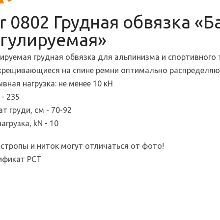
r 0802 Грудная обвязка «Б
гулируемая»
лируемая грудная обвязка для альпинизма и спортивного 
крещивающиеся на спине ремни оптимально распределяют
вная нагрузка: не менее 10 кН
 - 235
т груди, см - 70-92
агрузка, kN - 10
 стропы и ниток могут отличаться от фото!
ификат РСТ