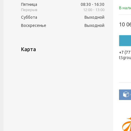
Пятница
08:30
16:30
В нал
12:00
13:00
Суббота
Выходной
10 0
Воскресенье
Выходной
Карта
+7 (77
t5gro