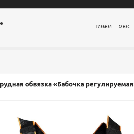
ое
Главная
О нас
рудная обвязка «Бабочка регулируемая