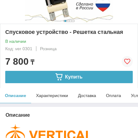
Спусковое устройство - Решетка стальная
В наличии
Код: ver 0301
Розница
7 800
₸
Купить
Описание
Характеристики
Доставка
Оплата
Усл
Описание