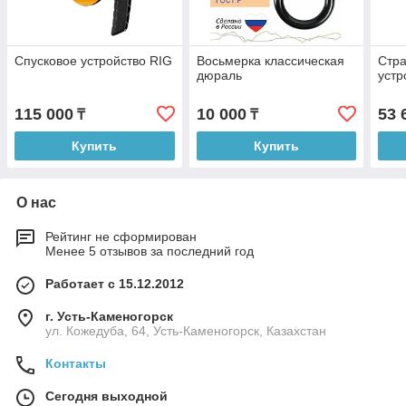
Спусковое устройство RIG
Восьмерка классическая
Стра
дюраль
устр
115 000
10 000
53 
₸
₸
Купить
Купить
О нас
Рейтинг не сформирован
Менее 5 отзывов за последний год
Работает с 15.12.2012
г. Усть-Каменогорск
ул. Кожедуба, 64, Усть-Каменогорск, Казахстан
Контакты
Сегодня выходной