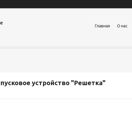
ое
Главная
О нас
пусковое устройство "Решетка"