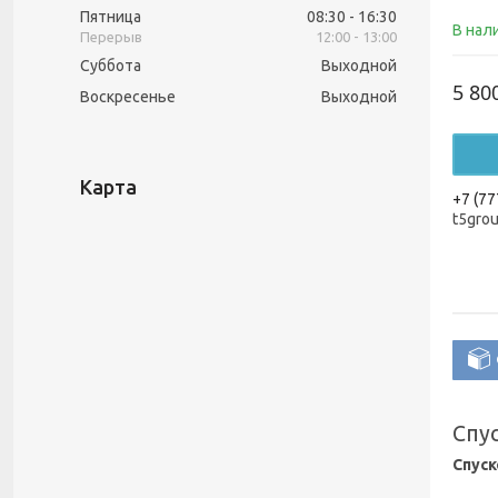
Пятница
08:30
16:30
В нал
12:00
13:00
Суббота
Выходной
5 80
Воскресенье
Выходной
Карта
+7 (77
t5gro
Спу
Спуск