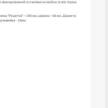
и фиксированной остановки на любом этапе спуска.
ина "Решетки" – 200 мм, ширина – 64 мм. Диаметр
ержавейки - 20мм.