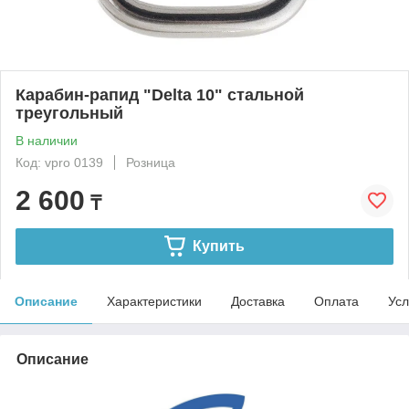
Карабин-рапид "Delta 10" стальной
треугольный
В наличии
Код: vpro 0139
Розница
2 600
₸
Купить
Описание
Характеристики
Доставка
Оплата
Усл
Описание