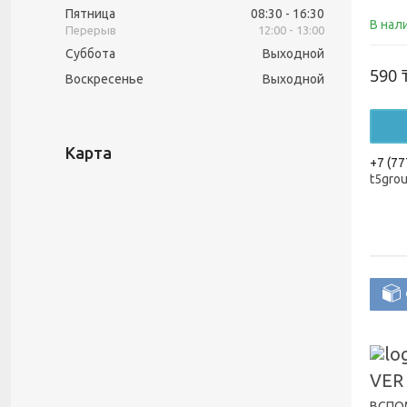
Пятница
08:30
16:30
В нал
12:00
13:00
Суббота
Выходной
590 
Воскресенье
Выходной
Карта
+7 (77
t5gro
VER
ВСПОМ