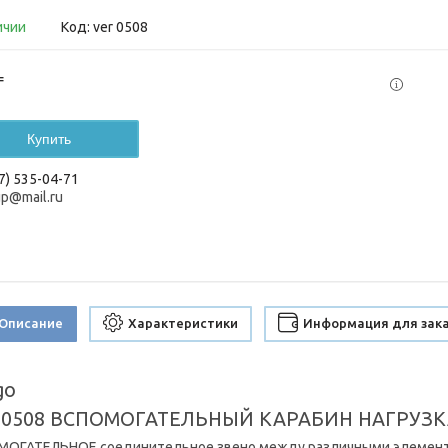
ичии
Код:
ver 0508
₸
Купить
7) 535-04-71
up@mail.ru
Описание
Характеристики
Информация для зак
 0508 ВСПОМОГАТЕЛЬНЫЙ КАРАБИН НАГРУЗКА
ОГАТЕЛЬНОЕ соединительное звено между различными элемента