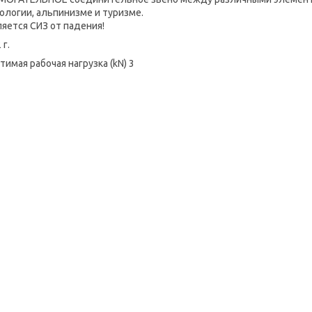
ологии, альпинизме и туризме.
ляется СИЗ от падения!
 г.
тимая рабочая нагрузка (kN) 3