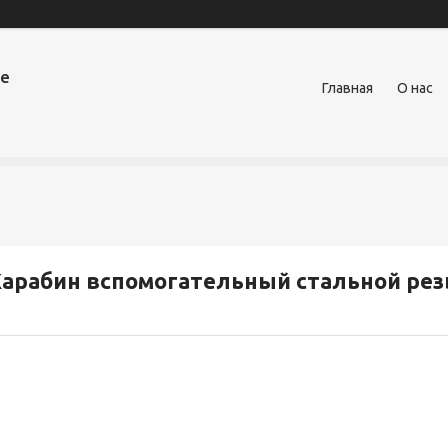
ое
Главная
О нас
арабин вспомогательный стальной рез