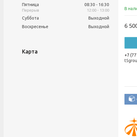
Пятница
08:30
16:30
В нал
12:00
13:00
Суббота
Выходной
6 50
Воскресенье
Выходной
Карта
+7 (77
t5gro