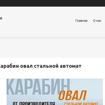
ое
Главная
О нас
арабин овал стальной автомат