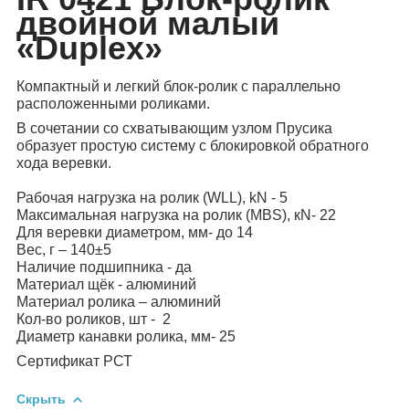
двойной малый
«Duplex»
Компактный и легкий блок-ролик с параллельно
расположенными роликами.
В сочетании со схватывающим узлом Прусика
образует простую систему с блокировкой обратного
хода веревки.
Рабочая нагрузка на ролик (WLL), kN - 5
Максимальная нагрузка на ролик (MBS), кN- 22
Для веревки диаметром, мм- до 14
Вес, г – 140±5
Наличие подшипника - да
Материал щёк - алюминий
Материал ролика – алюминий
Кол-во роликов, шт - 2
Диаметр канавки ролика, мм- 25
Сертификат РСТ
Скрыть