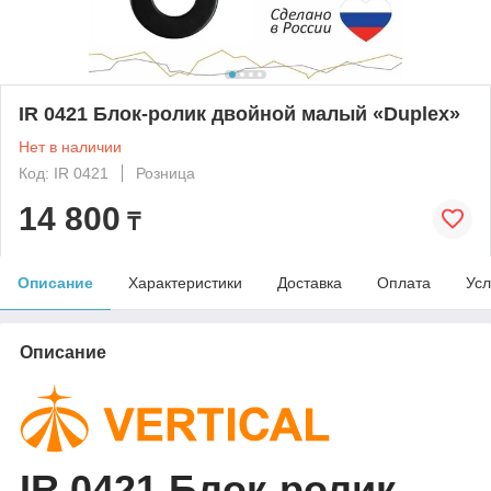
IR 0421 Блок-ролик двойной малый «Duplex»
Нет в наличии
Код: IR 0421
Розница
14 800
₸
Описание
Характеристики
Доставка
Оплата
Усл
Описание
IR 0421 Блок-ролик