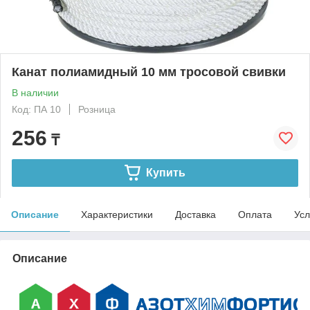
Канат полиамидный 10 мм тросовой свивки
В наличии
Код: ПА 10
Розница
256
₸
Купить
Описание
Характеристики
Доставка
Оплата
Усл
Описание