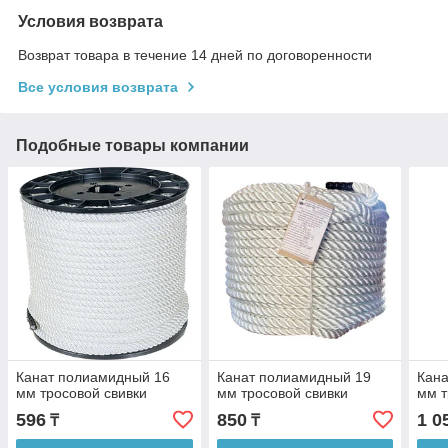
Условия возврата
Возврат товара в течение 14 дней по договоренности
Все условия возврата
Подобные товары компании
Канат полиамидный 16
Канат полиамидный 19
Кан
мм тросовой свивки
мм тросовой свивки
мм т
596
850
1 0
₸
₸