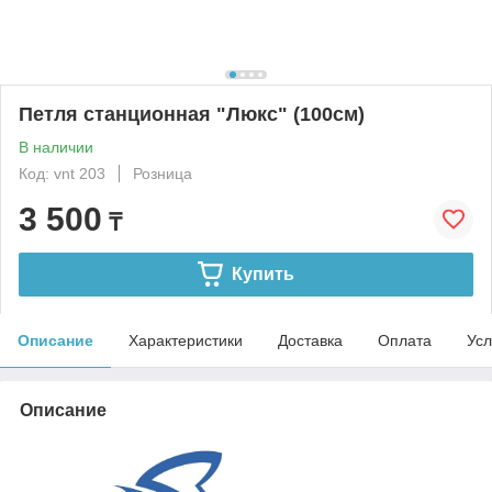
Петля станционная "Люкс" (100см)
В наличии
Код: vnt 203
Розница
3 500
₸
Купить
Описание
Характеристики
Доставка
Оплата
Усл
Описание