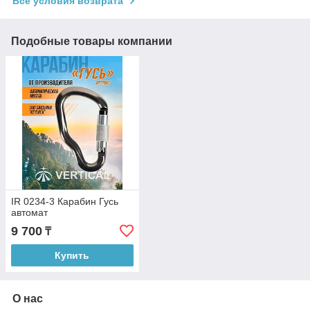
Все условия возврата
Подобные товары компании
IR 0234-3 Карабин Гусь
автомат
9 700
₸
Купить
О нас