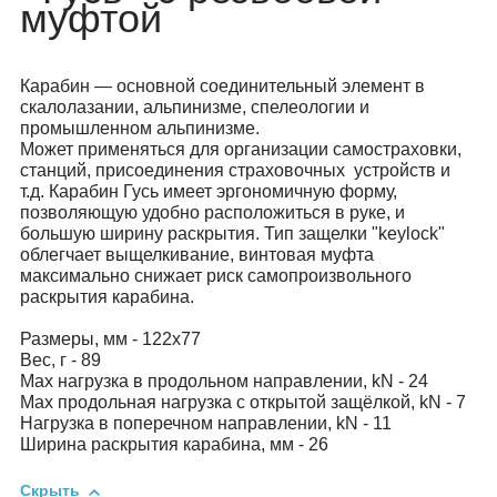
муфтой
Карабин — основной соединительный элемент в
скалолазании, альпинизме, спелеологии и
промышленном альпинизме.
Может применяться для организации самостраховки,
станций, присоединения страховочных устройств и
т.д. Карабин Гусь имеет эргономичную форму,
позволяющую удобно расположиться в руке, и
большую ширину раскрытия. Тип защелки "keylock"
облегчает выщелкивание, винтовая муфта
максимально снижает риск самопроизвольного
раскрытия карабина.
Размеры, мм - 122х77
Вес, г - 89
Мах нагрузка в продольном направлении, kN - 24
Max продольная нагрузка с открытой защёлкой, kN - 7
Нагрузка в поперечном направлении, kN - 11
Ширина раскрытия карабина, мм - 26
Скрыть