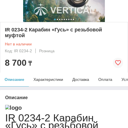
IR 0234-2 Карабин «Гусь» c резьбовой
муфтой
Нет в наличии
Код: IR 0234-2
Розница
8 700
₸
Описание
Характеристики
Доставка
Оплата
Усл
Описание
IR 0234-2 Карабин
«Гусь» c резьбовой