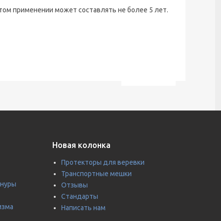
стом применении может составлять не более 5 лет.
Новая колонка
Протекторы для веревки
Транспортные мешки
шнуры
Отзывы
Стандарты
изма
Написать нам