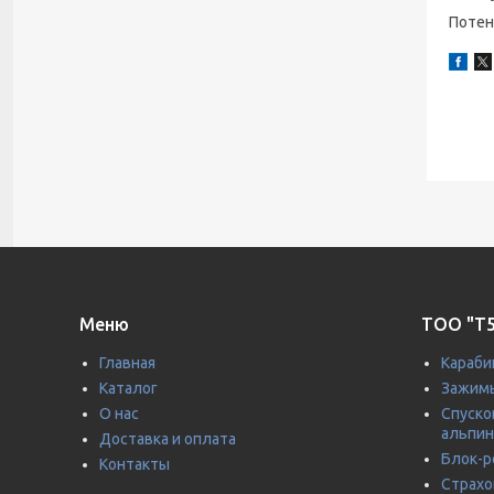
Потен
Меню
ТОО "T5
Главная
Караби
Каталог
Зажимы
О нас
Спуско
альпин
Доставка и оплата
Блок-р
Контакты
Страхо