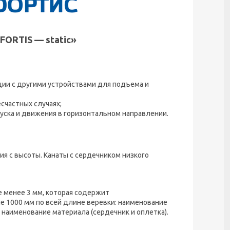
ORTIS — static»
ии с другими устройствами для подъема и
счастных случаях;
уска и движения в горизонтальном направлении.
я с высоты. Канаты с сердечником низкого
е менее 3 мм, которая содержит
 1000 мм по всей длине веревки: наименование
; наименование материала (сердечник и оплетка).