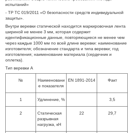
испытаний»
- ТР ТС 019/2011 «О безопасности средств индивидуальной
защиты».
Внутри веревки статической находится маркировочная лента
шириной не менее 3 мм, которая содержит
идентификационные данные, повторяющиеся не менее чем
через каждые 1000 мм по всей длине веревки: наименование
изготовителя; обозначение стандарта и типа веревки; год
изготовления; наименование материала (сердечник и
оплетка).
Тип веревки А
№
Наименовани
EN 1891-2014
Факт
е показателя
1
Удлинение, %
3,5
2
Статическая
22
29,7
разрывная
нагрузка, кН