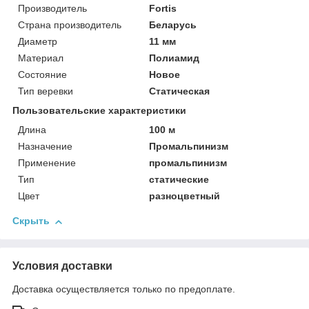
Производитель
Fortis
Страна производитель
Беларусь
Диаметр
11 мм
Материал
Полиамид
Состояние
Новое
Тип веревки
Статическая
Пользовательские характеристики
Длина
100 м
Назначение
Промальпинизм
Применение
промальпинизм
Тип
статические
Цвет
разноцветный
Скрыть
Условия доставки
Доставка осуществляется только по предоплате.