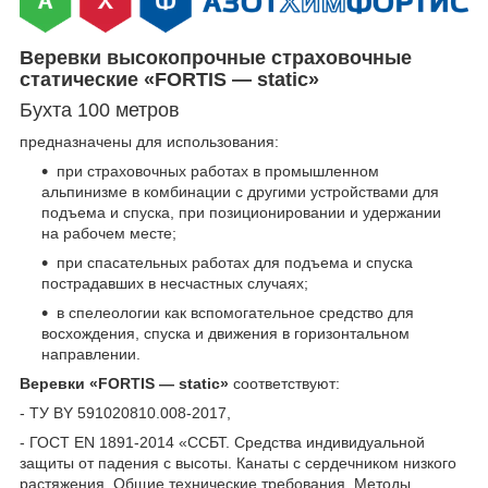
Веревки высокопрочные страховочные
статические «FORTIS — static»
Бухта 100 метров
предназначены для использования:
при страховочных работах в промышленном
альпинизме в комбинации с другими устройствами для
подъема и спуска, при позиционировании и удержании
на рабочем месте;
при спасательных работах для подъема и спуска
пострадавших в несчастных случаях;
в спелеологии как вспомогательное средство для
восхождения, спуска и движения в горизонтальном
направлении.
Веревки «FORTIS — static»
соответствуют:
- ТУ BY 591020810.008-2017,
- ГОСТ ЕN 1891-2014 «ССБТ. Средства индивидуальной
защиты от падения с высоты. Канаты с сердечником низкого
растяжения. Общие технические требования. Методы