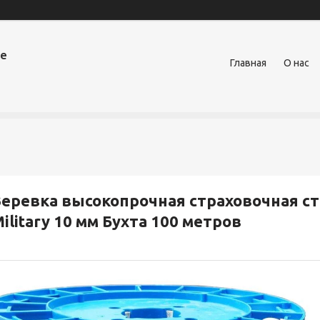
ое
Главная
О нас
еревка высокопрочная страховочная ста
ilitary 10 мм Бухта 100 метров