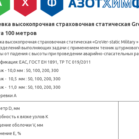
вка высокопрочная страховочная статическая GroV
а 100 метров
ка высокопрочная страховочная статическая «GroVer-static Military
зделений выполняющих задачи с применением техник штурмового
ы от падения с высоты при проведении аварийно-спасательных ра
фикация: ЕАС, ГОСТ ЕН 1891, ТР ТС 019/2011
 - 10,0 мм : 50, 100, 200, 300
 - 10,5 мм : 50, 100, 200, 300
 - 11,0 мм : 50, 100, 200, 300
еревки А
етр D, мм
обность к вязке узлов К
ение оболочки V, мм
нение Е, %