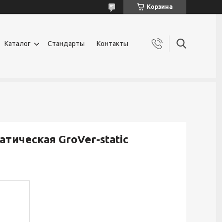
Корзина
Каталог
Стандарты
Контакты
тическая GroVer-static