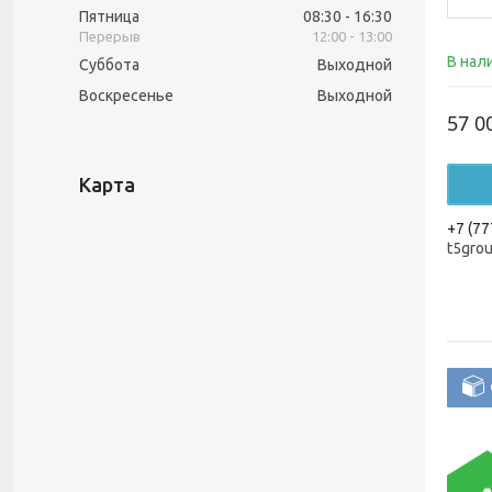
Пятница
08:30
16:30
12:00
13:00
В нал
Суббота
Выходной
Воскресенье
Выходной
57 0
Карта
+7 (77
t5gro