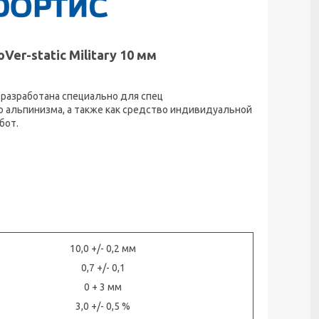
er-static Military 10 мм
 » разработана специально для спец
 альпинизма, а также как средство индивидуальной
бот.
10,0 +/- 0,2 мм
0,7 +/- 0,1
0 + 3 мм
3,0 +/- 0,5 %