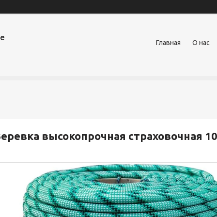
ое
Главная
О нас
еревка высокопрочная страховочная 10