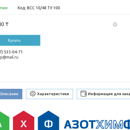
ичии
Код:
ВСС 10/48 ТУ 100
00 ₸
Купить
7) 535-04-71
up@mail.ru
Описание
Характеристики
Информация для зак