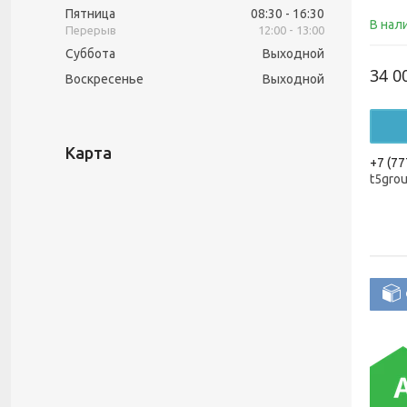
Пятница
08:30
16:30
В нал
12:00
13:00
Суббота
Выходной
34 0
Воскресенье
Выходной
Карта
+7 (77
t5gro