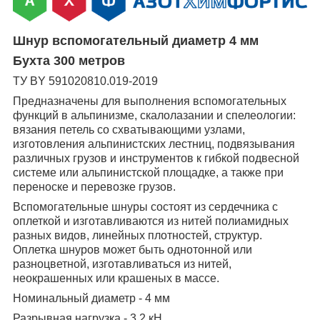
Шнур вспомогательный диаметр 4 мм
Бухта 300 метров
ТУ ВY 591020810.019-2019
Предназначены для выполнения вспомогательных
функций в альпинизме, скалолазании и спелеологии:
вязания петель со схватывающими узлами,
изготовления альпинистских лестниц, подвязывания
различных грузов и инструментов к гибкой подвесной
системе или альпинистской площадке, а также при
переноске и перевозке грузов.
Вспомогательные шнуры состоят из сердечника с
оплеткой и изготавливаются из нитей полиамидных
разных видов, линейных плотностей, структур.
Оплетка шнуров может быть однотонной или
разноцветной, изготавливаться из нитей,
неокрашенных или крашеных в массе.
Номинальный диаметр - 4 мм
Разрывная нагрузка - 3,2 кН