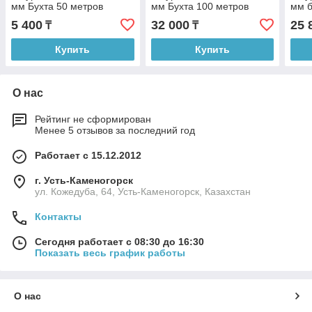
мм Бухта 50 метров
мм Бухта 100 метров
мм б
5 400
32 000
25 
₸
₸
Купить
Купить
О нас
Рейтинг не сформирован
Менее 5 отзывов за последний год
Работает с 15.12.2012
г. Усть-Каменогорск
ул. Кожедуба, 64, Усть-Каменогорск, Казахстан
Контакты
Сегодня работает с 08:30 до 16:30
Показать весь график работы
О нас