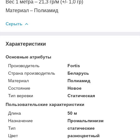
Вес 1 метра – 21,3 гр/м (+/- 1,0 гр)
Материал – Полиамид
Скрыть
Характеристики
Основные атрибуты
Производитель
Fortis
Страна производитель
Беларусь
Материал
Полиамид
Состояние
Новое
Тип веревки
Статическая
Пользовательские характеристики
Длина
50 м
Назначение
Промальпинизм
Тип
статические
Цвет
разноцветный