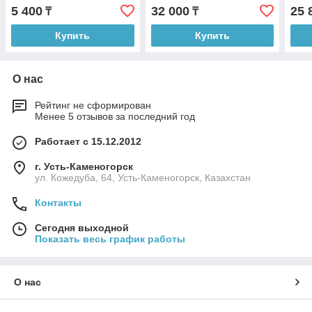
5 400
32 000
25 
₸
₸
Купить
Купить
О нас
Рейтинг не сформирован
Менее 5 отзывов за последний год
Работает с 15.12.2012
г. Усть-Каменогорск
ул. Кожедуба, 64, Усть-Каменогорск, Казахстан
Контакты
Сегодня выходной
Показать весь график работы
О нас