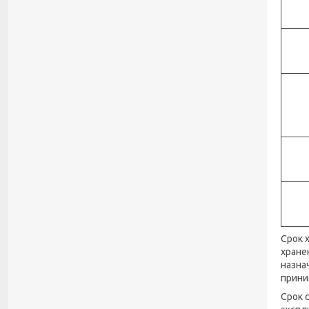
Срок 
хране
назна
прини
Срок 