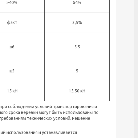
>40%
64%
факт
3,5%
≤6
5,5
≥5
5
15 кН
15,50 кН
я при соблюдении условий транспортирования и
ного срока веревки могут быть использованы по
требованиям технических условий. Решение
овий использования и устанавливается