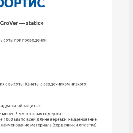
roVer — static»
высоты при проведении:
я с высоты. Канаты с сердечником низкого
ивидуальной защиты».
е менее 3 мм, которая содержит
 1000 мм по всей длине веревки: наименование
; наименование материала (сердечник и оплетка).