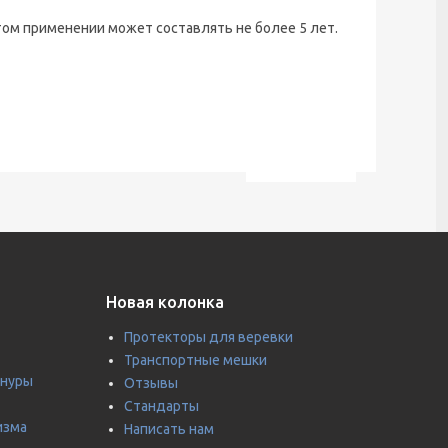
стом применении может составлять не более 5 лет.
Новая колонка
Протекторы для веревки
Транспортные мешки
шнуры
Отзывы
Стандарты
изма
Написать нам